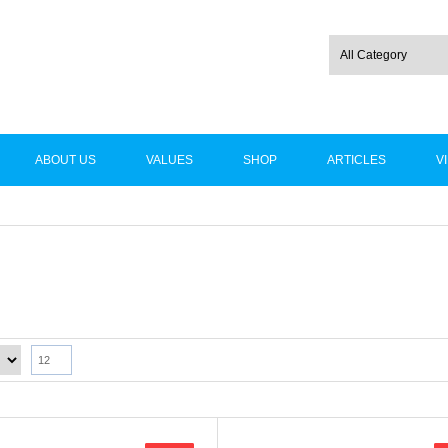
ABOUT US
VALUES
SHOP
ARTICLES
V
12