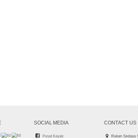
E
SOCIAL MEDIA
CONTACT US
Pusat Kayak
Rukan Sedayu 