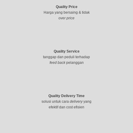
Quality Price
Harga yang bersaing & tidak
over price
Quality Service
tanggap dan peduli terhadap
feed back
pelanggan
Quality Delivery Time
solusi untuk cara
delivery
yang
efektif dan cost efisien