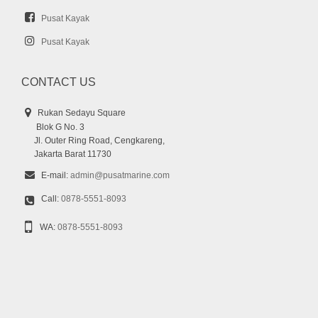
Pusat Kayak
Pusat Kayak
CONTACT US
Rukan Sedayu Square
Blok G No. 3
Jl. Outer Ring Road, Cengkareng,
Jakarta Barat 11730
E-mail:
admin@pusatmarine.com
Call:
0878-5551-8093
WA:
0878-5551-8093