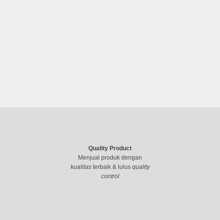
Quality Product
Menjual produk dengan
kualitas terbaik & lulus
quality
control