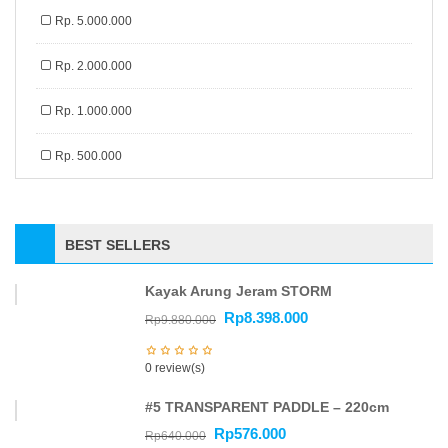
Rp. 5.000.000
Rp. 2.000.000
Rp. 1.000.000
Rp. 500.000
BEST SELLERS
Kayak Arung Jeram STORM
Rp
8.398.000
Rp
9.880.000
0 review(s)
#5 TRANSPARENT PADDLE – 220cm
Rp
576.000
Rp
640.000