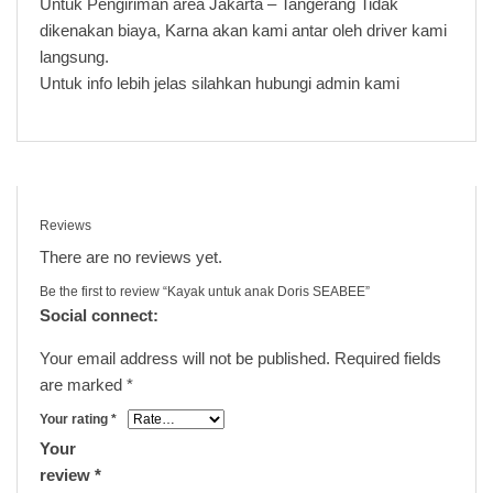
Untuk Pengiriman area Jakarta – Tangerang Tidak
dikenakan biaya, Karna akan kami antar oleh driver kami
langsung.
Untuk info lebih jelas silahkan hubungi admin kami
Reviews
There are no reviews yet.
Be the first to review “Kayak untuk anak Doris SEABEE”
Social connect:
Your email address will not be published.
Required fields
are marked
*
Your rating
*
Your
review
*