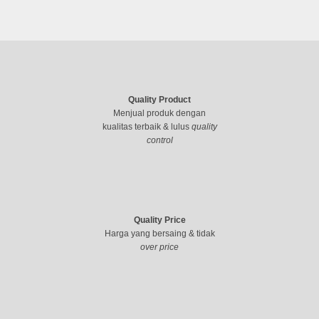
Quality Product
Menjual produk dengan
kualitas terbaik & lulus
quality
control
Quality Price
Harga yang bersaing & tidak
over price