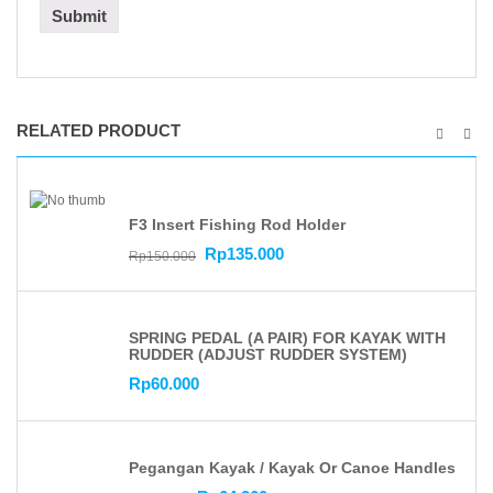
RELATED PRODUCT
F3 Insert Fishing Rod Holder
Rp
135.000
Rp
150.000
SPRING PEDAL (A PAIR) FOR KAYAK WITH
RUDDER (ADJUST RUDDER SYSTEM)
Rp
60.000
Pegangan Kayak / Kayak Or Canoe Handles