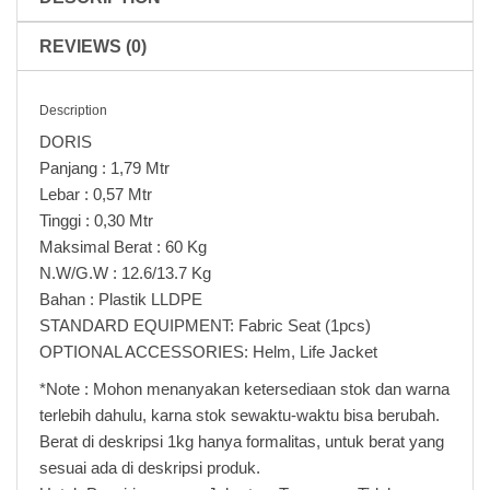
REVIEWS (0)
Description
DORIS
Panjang : 1,79 Mtr
Lebar : 0,57 Mtr
Tinggi : 0,30 Mtr
Maksimal Berat : 60 Kg
N.W/G.W : 12.6/13.7 Kg
Bahan : Plastik LLDPE
STANDARD EQUIPMENT: Fabric Seat (1pcs)
OPTIONAL ACCESSORIES: Helm, Life Jacket
*Note : Mohon menanyakan ketersediaan stok dan warna
terlebih dahulu, karna stok sewaktu-waktu bisa berubah.
Berat di deskripsi 1kg hanya formalitas, untuk berat yang
sesuai ada di deskripsi produk.