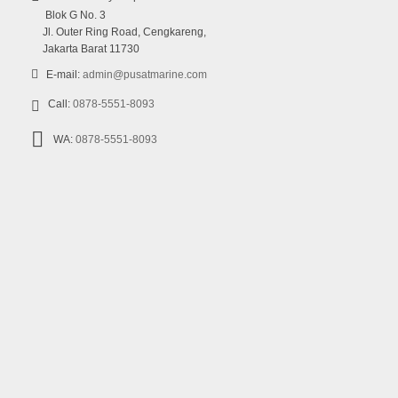
Blok G No. 3
Jl. Outer Ring Road, Cengkareng,
Jakarta Barat 11730
E-mail:
admin@pusatmarine.com
Call:
0878-5551-8093
WA:
0878-5551-8093