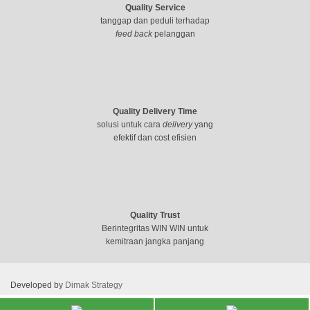
Quality Service
tanggap dan peduli terhadap
feed back
pelanggan
Quality Delivery Time
solusi untuk cara
delivery
yang
efektif dan cost efisien
Quality Trust
Berintegritas WIN WIN untuk
kemitraan jangka panjang
Developed by
Dimak Strategy