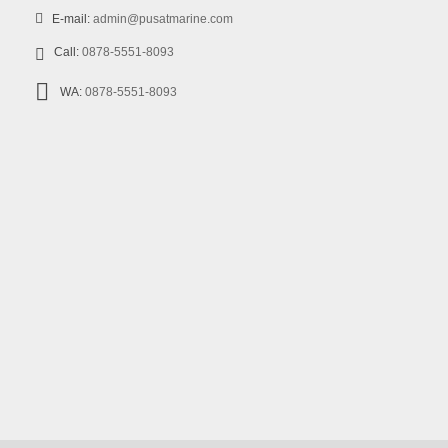
E-mail:
admin@pusatmarine.com
Call:
0878-5551-8093
WA:
0878-5551-8093