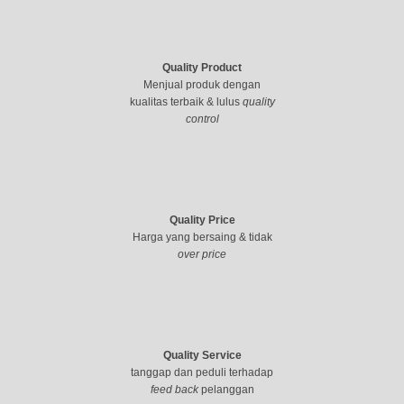
Quality Product
Menjual produk dengan
kualitas terbaik & lulus
quality
control
Quality Price
Harga yang bersaing & tidak
over price
Quality Service
tanggap dan peduli terhadap
feed back
pelanggan