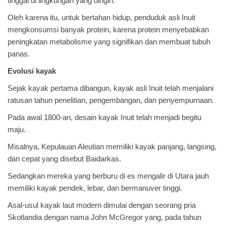
tinggal di lingkungan yang dingin.
Oleh karena itu, untuk bertahan hidup, penduduk asli Inuit
mengkonsumsi banyak protein, karena protein menyebabkan
peningkatan metabolisme yang signifikan dan membuat tubuh
panas.
Evolusi kayak
Sejak kayak pertama dibangun, kayak asli Inuit telah menjalani
ratusan tahun penelitian, pengembangan, dan penyempurnaan.
Pada awal 1800-an, desain kayak Inuit telah menjadi begitu
maju.
Misalnya, Kepulauan Aleutian memiliki kayak panjang, langsing,
dan cepat yang disebut Baidarkas.
Sedangkan mereka yang berburu di es mengalir di Utara jauh
memiliki kayak pendek, lebar, dan bermanuver tinggi.
Asal-usul kayak laut modern dimulai dengan seorang pria
Skotlandia dengan nama John McGregor yang, pada tahun